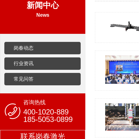
新闻中心
News
岗春动态
行业资讯
常见问答
咨询热线
400-1020-889
185-5053-0899
联系岗春激光