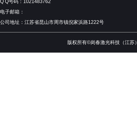
Q Q号码：1021483762
电子邮箱：
公司地址：江苏省昆山市周市镇倪家浜路1222号
版权所有©岗春激光科技（江苏