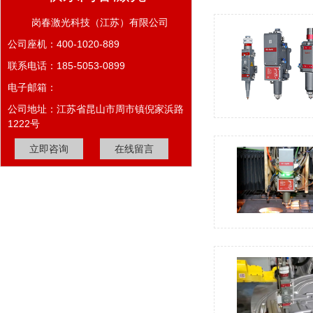
岗春激光科技（江苏）有限公司
公司座机：400-1020-889
联系电话：185-5053-0899
电子邮箱：
公司地址：江苏省昆山市周市镇倪家浜路
1222号
立即咨询
在线留言