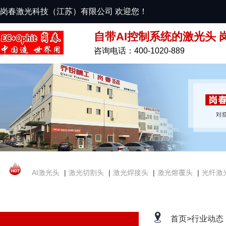
岗春激光科技（江苏）有限公司 欢迎您！
自带AI控制系统的激光头 
咨询电话：400-1020-889
AI激光头
|
激光切割头
|
激光焊接头
|
激光熔覆头
|
光纤激
首页>
行业动态