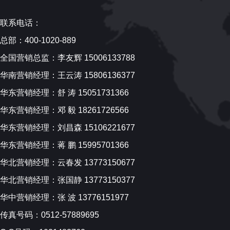
联系电话：
总部：400-1020-889
全国营销总监：李友辉 15006133788
华南营销经理：王云涛 15806136377
华东营销经理：舒 涛 15051731366
华东营销经理：邓 毅 18261726566
华东营销经理：刘昌森 15106221677
华东营销经理：蒋 鹏 15995701366
华北营销经理：云春发 13773150677
华北营销经理：张国静 13773150377
华中营销经理：张 波 13776151977
传真号码：0512-57889695