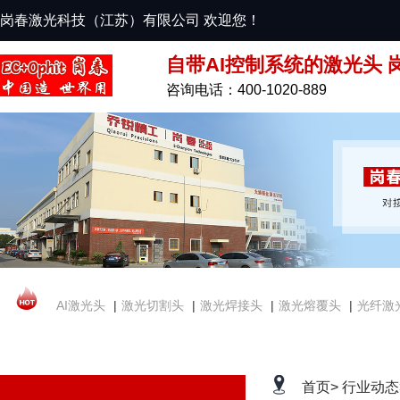
岗春激光科技（江苏）有限公司 欢迎您！
自带AI控制系统的激光头 
咨询电话：400-1020-889
AI激光头
|
激光切割头
|
激光焊接头
|
激光熔覆头
|
光纤激
首页>
行业动态