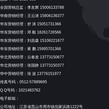
全国营销总监：李友辉 15006133788
华南营销经理：王云涛 15806136377
华东营销经理：舒 涛 15051731366
华东营销经理：邓 毅 18261726566
华东营销经理：刘昌森 15106221677
华东营销经理：蒋 鹏 15995701366
华北营销经理：云春发 13773150677
华北营销经理：张国静 13773150377
华中营销经理：张 波 13776151977
传真号码：0512-57889695
Q Q号码：1021483762
电子邮箱：
公司地址：江苏省昆山市周市镇倪家浜路1222号