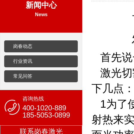
新闻中心
News
岗春动态
首先说
行业资讯
激光切
常见问答
下几点
咨询热线
1
为了
400-1020-889
185-5053-0899
射热来
联系岗春激光