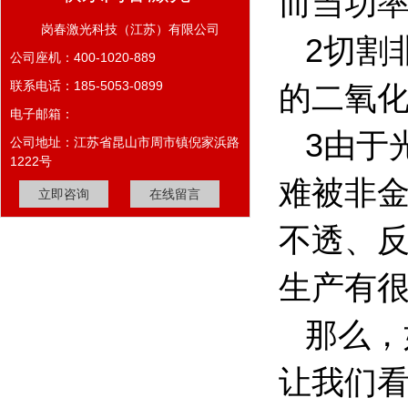
而当功
岗春激光科技（江苏）有限公司
2
切割
公司座机：400-1020-889
联系电话：185-5053-0899
的二氧
电子邮箱：
3
由于
公司地址：江苏省昆山市周市镇倪家浜路
1222号
难被非
立即咨询
在线留言
不透、
生产有
那么，
让我们