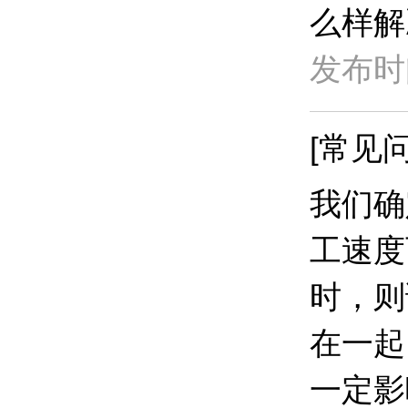
么样解
发布时间
[常见问
我们确
工速度
时，则
在一起
一定影