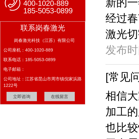
新的一
400-1020-889
185-5053-0899
经过春
联系岗春激光
激光切
岗春激光科技（江苏）有限公司
发布时间
公司座机：400-1020-889
联系电话：185-5053-0899
电子邮箱：
[常见问
公司地址：江苏省昆山市周市镇倪家浜路
1222号
相信大
立即咨询
在线留言
加工的
也比较