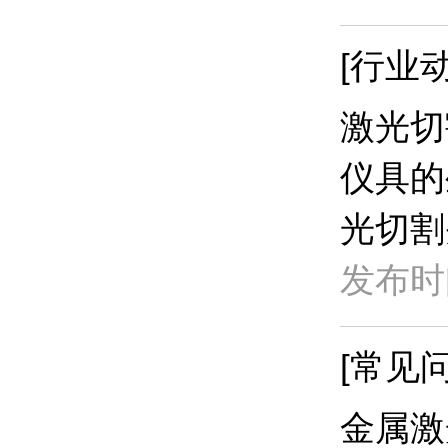
[行业动
​激光
仪具的
光切割
发布时间
[常见问
​金属