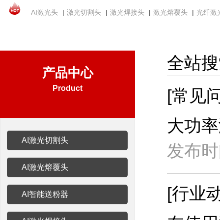
AI激光头
|
激光切割头
|
激光焊接头
|
激光熔覆头
|
光纤激
全站搜
产品中心
Product
[常见问
大功率
AI激光切割头
发布时间
AI激光熔覆头
[行业动
AI智能送粉器