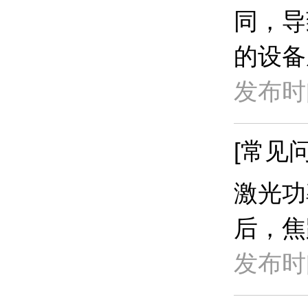
同，导
的设备
发布时间
[常见问
​激光
后，焦
发布时间