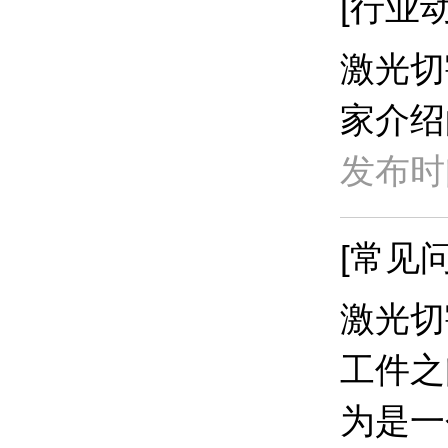
[行业动
激光切
家介绍
发布时间
[常见问
​激光
工件之
为是一