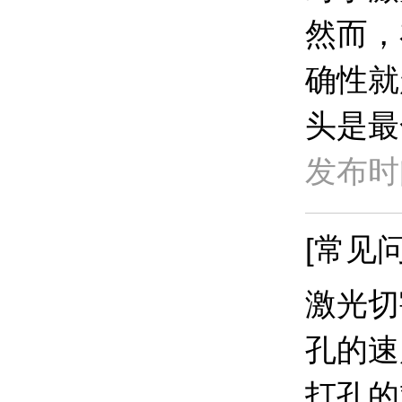
然而，
确性就
头是最
发布时间
[常见问
激光切
孔的速
打孔的