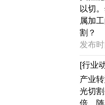
以切。
属加工
割？
发布时间
[行业动
​产业
光切割
倍。随