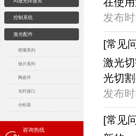
在使用
AI激光焊接头
发布时间
控制系统
激光配件
[常见问
喷嘴系列
激光切
镜片系列
光切割
陶瓷环
发布时间
光纤接口
分粉器
[常见问
咨询热线