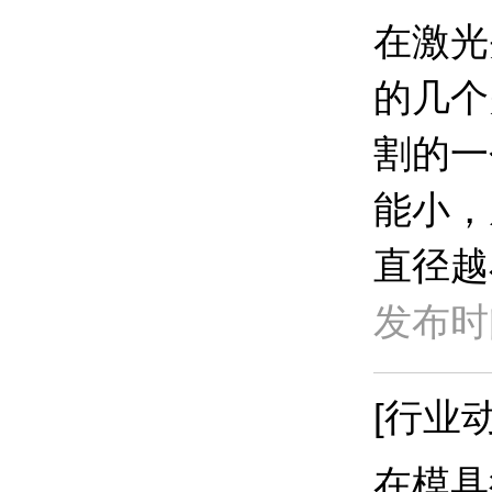
​在激
的几个
割的一
能小，
直径越
发布时间
[行业动
​在模