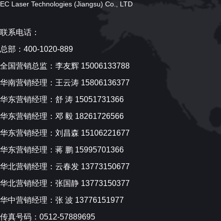
EC Laser Technologies (Jiangsu) Co., LTD
联系电话：
总部：400-1020-889
全国营销总监：李友辉 15006133788
华南营销经理：王云涛 15806136377
华东营销经理：舒 涛 15051731366
华东营销经理：邓 毅 18261726566
华东营销经理：刘昌森 15106221677
华东营销经理：蒋 鹏 15995701366
华北营销经理：云春发 13773150677
华北营销经理：张国静 13773150377
华中营销经理：张 波 13776151977
传真号码：0512-57889695