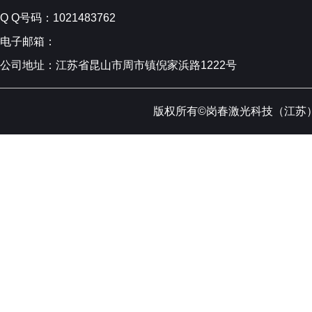
Q Q号码：1021483762
电子邮箱：
公司地址：江苏省昆山市周市镇倪家浜路1222号
版权所有©岗春激光科技（江苏