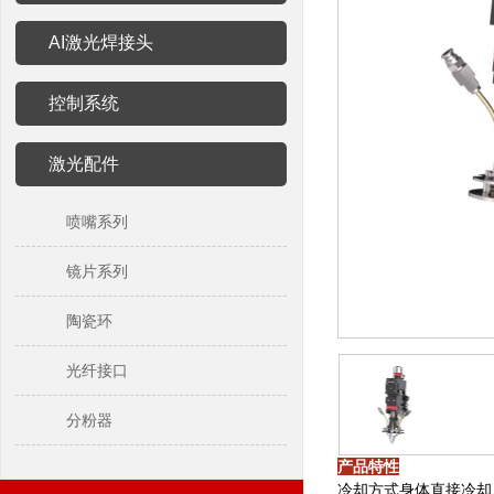
AI激光焊接头
控制系统
激光配件
喷嘴系列
镜片系列
陶瓷环
光纤接口
分粉器
产品特性
冷却方式
身体直接冷却