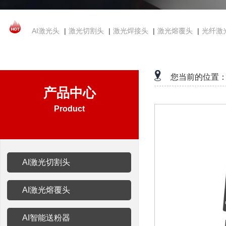
AI激光头
|
激光切割头
|
激光焊接头
|
激光熔覆头
|
光纤激
您当前的位置
产品中心
Product
AI激光切割头
AI激光熔覆头
AI智能送粉器