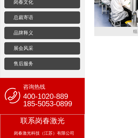
岗春文化
总裁寄语
组
品牌释义
展会风采
售后服务
咨询热线
400-1020-889
185-5053-0899
联系岗春激光
岗春激光科技（江苏）有限公司