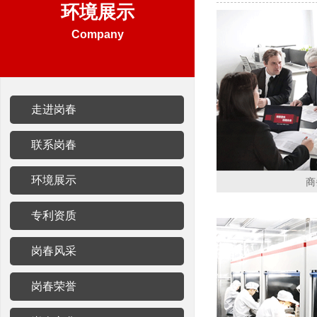
环境展示
Company
走进岗春
联系岗春
环境展示
商
专利资质
岗春风采
岗春荣誉