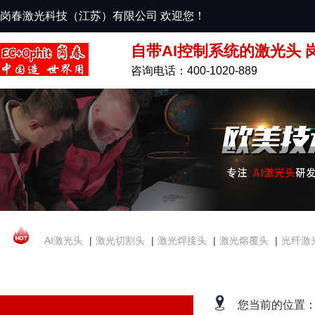
岗春激光科技（江苏）有限公司 欢迎您！
自带AI控制系统的激光头 
咨询电话：400-1020-889
AI激光头
|
激光切割头
|
激光焊接头
|
激光熔覆头
|
光纤激
您当前的位置