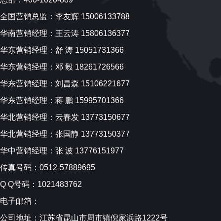
全国营销总监：李友辉 15006133788
华南营销经理：王云涛 15806136377
华东营销经理：舒 涛 15051731366
华东营销经理：邓 毅 18261726566
华东营销经理：刘昌森 15106221677
华东营销经理：蒋 鹏 15995701366
华北营销经理：云春发 13773150677
华北营销经理：张国静 13773150377
华中营销经理：张 波 13776151977
传真号码：0512-57889695
Q Q号码：1021483762
电子邮箱：
公司地址：江苏省昆山市周市镇倪家浜路1222号