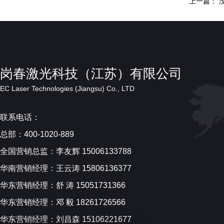
上一篇： 
岗春激光科技（江苏）有限公司
EC Laser Technologies (Jiangsu) Co., LTD
联系电话：
总部：400-1020-889
全国营销总监：李友辉 15006133788
华南营销经理：王云涛 15806136377
华东营销经理：舒 涛 15051731366
华东营销经理：邓 毅 18261726566
华东营销经理：刘昌森 15106221677