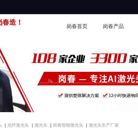
岗春造！
岗春首页
岗春产品
头
|
光纤激光头
|
激光头
|
岗春智能激光头
|
激光头生产厂家