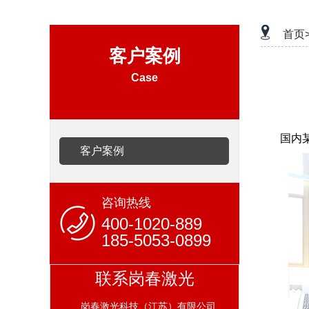
首页
客户案例
Case
国内
客户案例
咨询热线
400-1020-889
185-5053-0899
联系岗春激光
岗春激光科技（江苏）有限公司