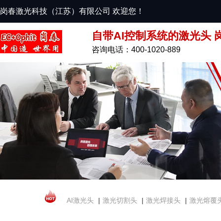
岗春激光科技（江苏）有限公司 欢迎您！
自带AI控制系统的激光头 
咨询电话：400-1020-889
AI激光头
|
激光切割头
|
激光焊接头
|
激光熔覆